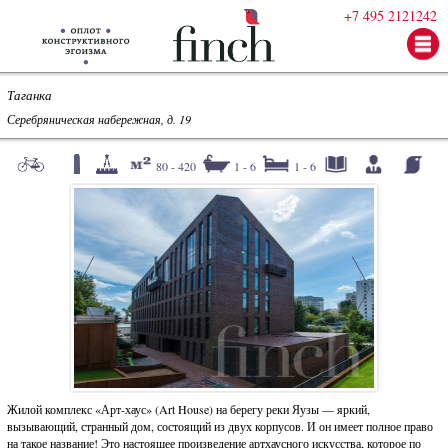
+7 495 2121242
Таганка
Серебряническая набережная, д. 19
80 - 420
1 - 6
1 - 6
Жилой комплекс «Арт-хаус» (Art House) на берегу реки Яузы — яркий,
вызывающий, странный дом, состоящий из двух корпусов. И он имеет полное право
на такое название! Это настоящее произведение артхаусного искусства, которое по