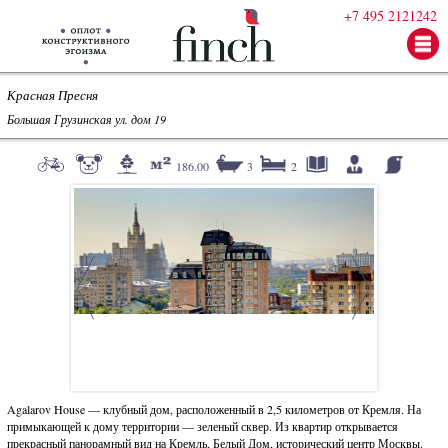
+7 495 2121242
Красная Пресня
Большая Грузинская ул. дом 19
186.00
3
2
Agalarov House — клубный дом, расположенный в 2,5 километров от Кремля. На
примыкающей к дому территории — зеленый сквер. Из квартир открывается
прекрасный панорамный вид на Кремль, Белый Дом, исторический центр Москвы.