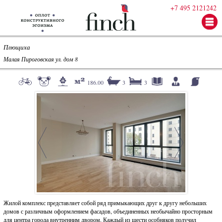
+7 495 2121242
Плющиха
Малая Пироговская ул. дом 8
186.00
3
3
Жилой комплекс представляет собой ряд примыкающих друг к другу небольших
домов с различным оформлением фасадов, объединенных необычайно просторным
для центра города внутренним двором. Каждый из шести особняков получил